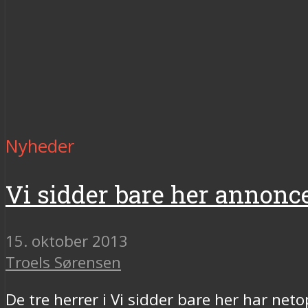
Nyheder
Vi sidder bare her annonc
15. oktober 2013
Troels Sørensen
De tre herrer i Vi sidder bare her har net