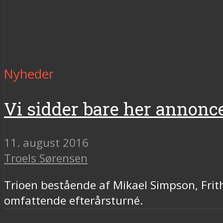
Nyheder
Vi sidder bare her annonc
11. august 2016
Troels Sørensen
Trioen bestående af Mikael Simpson, Frit
omfattende efterårsturné.