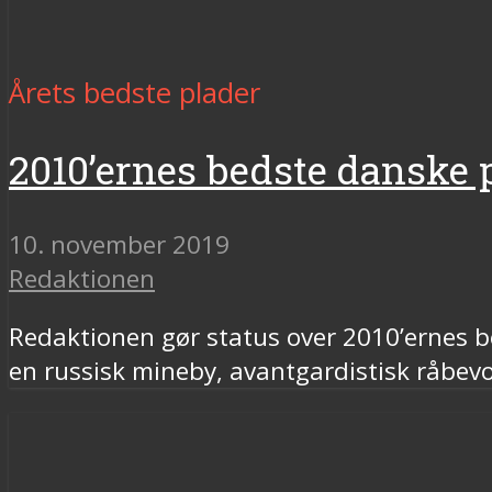
Årets bedste plader
2010’ernes bedste danske p
10. november 2019
Redaktionen
Redaktionen gør status over 2010’ernes be
en russisk mineby, avantgardistisk råbevo