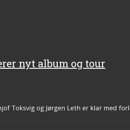
erer nyt album og tour
hjof Toksvig og Jørgen Leth er klar med f