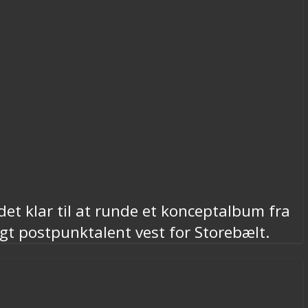
et klar til at runde et konceptalbum fra
gt postpunktalent vest for Storebælt.