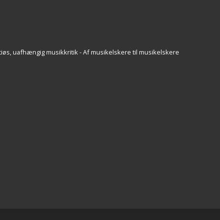
iøs, uafhængig musikkritik - Af musikelskere til musikelskere