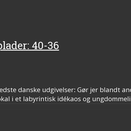
lader: 40-36
dste danske udgivelser: Gør jer blandt and
kal i et labyrintisk idékaos og ungdommeli