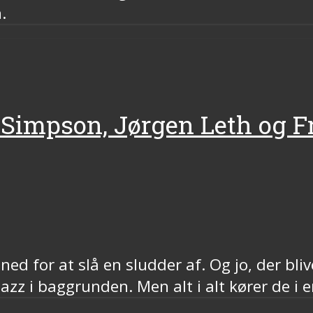
.
 Simpson, Jørgen Leth og Fr
ned for at slå en sludder af. Og jo, der bl
azz i baggrunden. Men alt i alt kører de i en