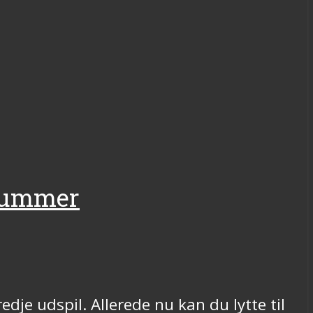
 nummer
dje udspil. Allerede nu kan du lytte til