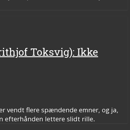
ithjof Toksvig): Ikke
iver vendt flere spændende emner, og ja,
 efterhånden lettere slidt rille.