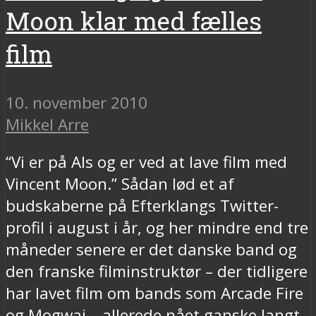
Moon klar med fælles
film
10. november 2010
Mikkel Arre
“Vi er på Als og er ved at lave film med
Vincent Moon.” Sådan lød et af
budskaberne på Efterklangs Twitter-
profil i august i år, og her mindre end tre
måneder senere er det danske band og
den franske filminstruktør – der tidligere
har lavet film om bands som Arcade Fire
og Mogwai – allerede nået ganske langt