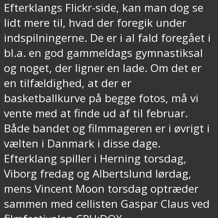
Efterklangs Flickr-side, kan man dog se
lidt mere til, hvad der foregik under
indspilningerne. De er i al fald foregået i
bl.a. en god gammeldags gymnastiksal
og noget, der ligner en lade. Om det er
en tilfældighed, at der er
basketballkurve på begge fotos, må vi
vente med at finde ud af til februar.
Både bandet og filmmageren er i øvrigt i
vælten i Danmark i disse dage.
Efterklang spiller i Herning torsdag,
Viborg fredag og Albertslund lørdag,
mens Vincent Moon torsdag optræder
sammen med cellisten Gaspar Claus ved