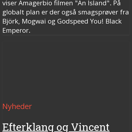
viser Amagerbio filmen "An Island". På
globalt plan er der også smagsprøver fra
Björk, Mogwai og Godspeed You! Black
Emperor.
Nyheder
Efterklang og Vincent