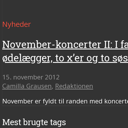
Nyheder
November-koncerter II: I 
ødelægger, to x’er og to s
15. november 2012
Camilla Grausen
,
Redaktionen
November er fyldt til randen med koncerter
Mest brugte tags