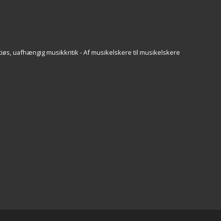
iøs, uafhængig musikkritik - Af musikelskere til musikelskere