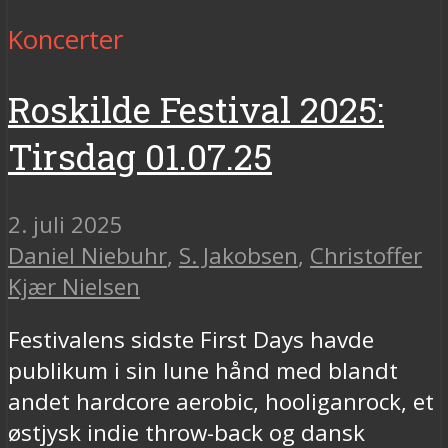
Koncerter
Roskilde Festival 2025:
Tirsdag 01.07.25
2. juli 2025
Daniel Niebuhr
,
S. Jakobsen
,
Christoffer
Kjær Nielsen
Festivalens sidste First Days havde
publikum i sin lune hånd med blandt
andet hardcore aerobic, hooliganrock, et
østjysk indie throw-back og dansk