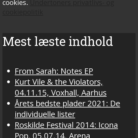
cookies.
Undertoners privatlivs- og
cookiepolitik
Mest læste indhold
From Sarah: Notes EP
Kurt Vile & the Violators,
04.11.15, Voxhall, Aarhus
Årets bedste plader 2021: De
individuelle lister
Roskilde Festival 2014: Icona
Pop, 05.07.14, Arena