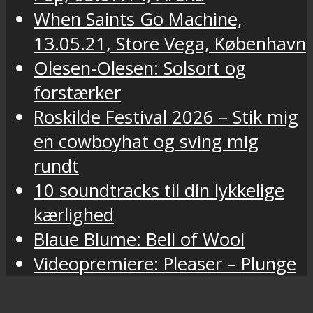
When Saints Go Machine,
13.05.21, Store Vega, København
Olesen-Olesen: Solsort og
forstærker
Roskilde Festival 2026 – Stik mig
en cowboyhat og sving mig
rundt
10 soundtracks til din lykkelige
kærlighed
Blaue Blume: Bell of Wool
Videopremiere: Pleaser – Plunge