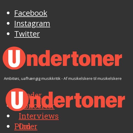
Facebook
Instagram
Twitter
Ambitiøs, uafhængig musikkritik - Af musikelskere til musikelskere
Plader
Koncerter
Interviews
Plader
Om