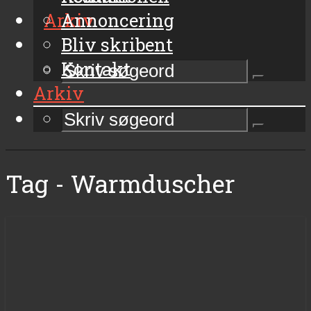
Arkiv
Annoncering
Bliv skribent
Kontakt
Arkiv
Tag - Warmduscher