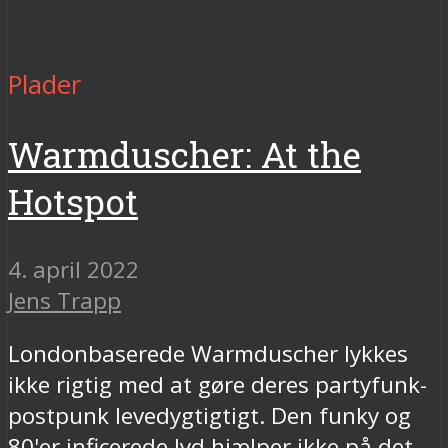
Plader
Warmduscher: At the
Hotspot
4. april 2022
Jens Trapp
Londonbaserede Warmduscher lykkes
ikke rigtig med at gøre deres partyfunk-
postpunk levedygtigtigt. Den funky og
80'er inficerede lyd hjælper ikke på det.