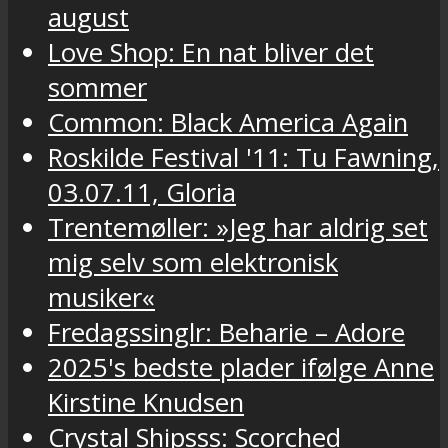
august
Love Shop: En nat bliver det
sommer
Common: Black America Again
Roskilde Festival '11: Tu Fawning,
03.07.11, Gloria
Trentemøller: »Jeg har aldrig set
mig selv som elektronisk
musiker«
Fredagssinglr: Beharie – Adore
2025's bedste plader ifølge Anne
Kirstine Knudsen
Crystal Shipsss: Scorched