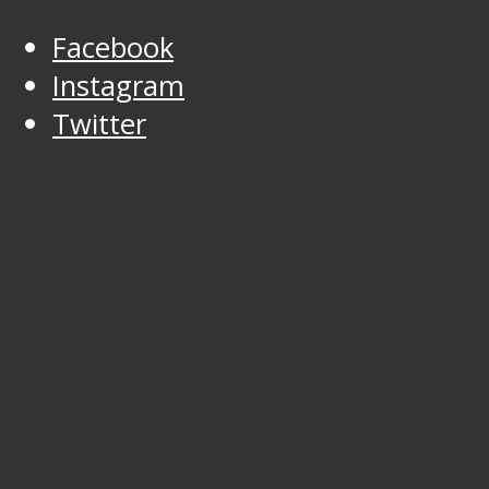
Facebook
Instagram
Twitter