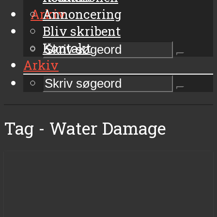
Arkiv
Annoncering
Bliv skribent
Kontakt
Arkiv
Tag - Water Damage