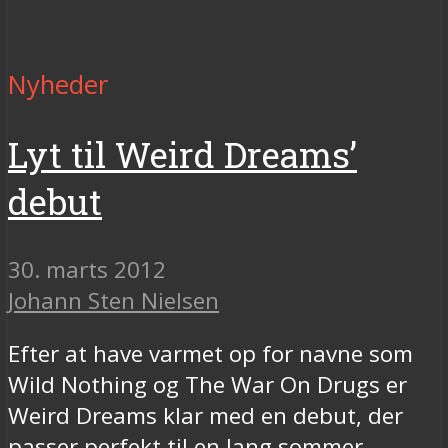
Nyheder
Lyt til Weird Dreams’
debut
30. marts 2012
Johann Sten Nielsen
Efter at have varmet op for navne som
Wild Nothing og The War On Drugs er
Weird Dreams klar med en debut, der
passer perfekt til en lang sommer.