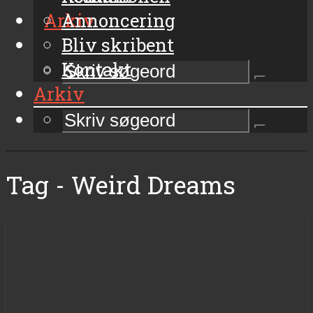
Arkiv
Annoncering
Bliv skribent
Kontakt
Arkiv
Tag - Weird Dreams