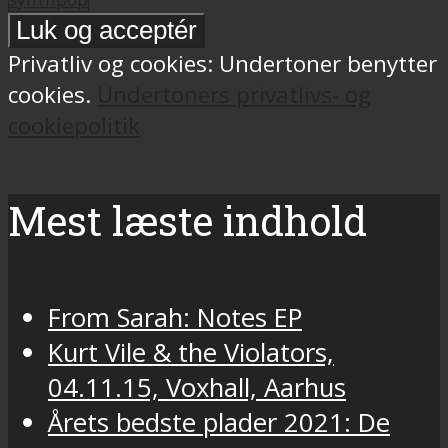
Privatliv og cookies: Undertoner benytter
cookies.
Undertoners privatlivs- og
cookiepolitik
Mest læste indhold
From Sarah: Notes EP
Kurt Vile & the Violators,
04.11.15, Voxhall, Aarhus
Årets bedste plader 2021: De