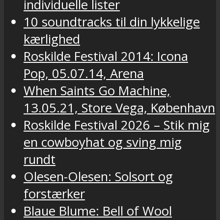
individuelle lister
10 soundtracks til din lykkelige
kærlighed
Roskilde Festival 2014: Icona
Pop, 05.07.14, Arena
When Saints Go Machine,
13.05.21, Store Vega, København
Roskilde Festival 2026 – Stik mig
en cowboyhat og sving mig
rundt
Olesen-Olesen: Solsort og
forstærker
Blaue Blume: Bell of Wool