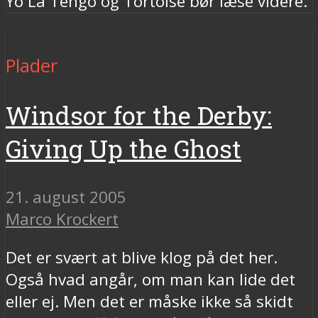
Yo La Tengo og Tortoise bør læse videre.
Plader
Windsor for the Derby:
Giving Up the Ghost
21. august 2005
Marco Krockert
Det er svært at blive klog på det her.
Også hvad angår, om man kan lide det
eller ej. Men det er måske ikke så skidt