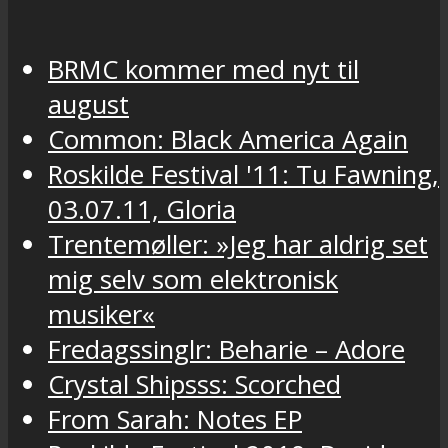
BRMC kommer med nyt til
august
Common: Black America Again
Roskilde Festival '11: Tu Fawning,
03.07.11, Gloria
Trentemøller: »Jeg har aldrig set
mig selv som elektronisk
musiker«
Fredagssinglr: Beharie – Adore
Crystal Shipsss: Scorched
From Sarah: Notes EP