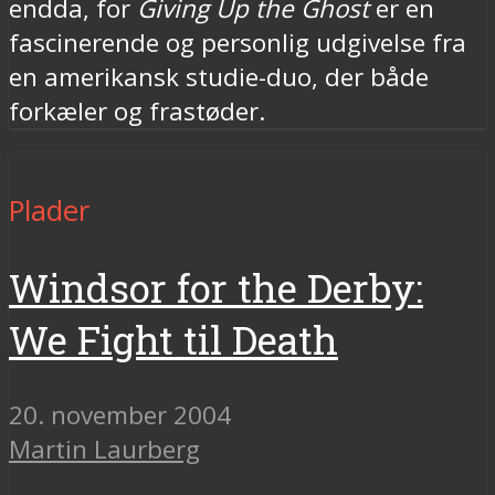
endda, for
Giving Up the Ghost
er en
fascinerende og personlig udgivelse fra
en amerikansk studie-duo, der både
forkæler og frastøder.
Plader
Windsor for the Derby:
We Fight til Death
20. november 2004
Martin Laurberg