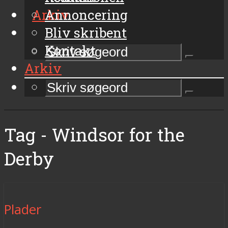
Arkiv
Annoncering
Bliv skribent
Kontakt
Arkiv
Tag - Windsor for the
Derby
Plader