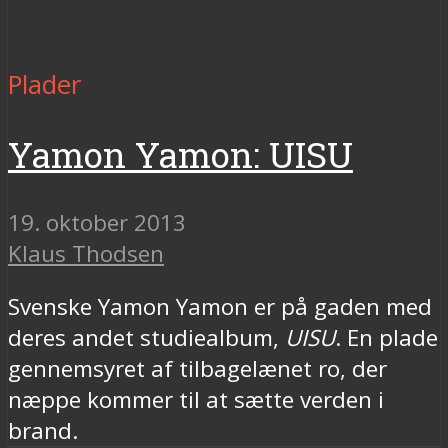
Plader
Yamon Yamon: UISU
19. oktober 2013
Klaus Thodsen
Svenske Yamon Yamon er på gaden med
deres andet studiealbum,
UISU
. En plade
gennemsyret af tilbagelænet ro, der
næppe kommer til at sætte verden i
brand.