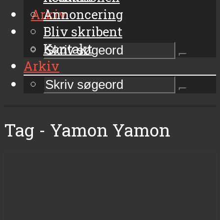
Arkiv
Annoncering
Bliv skribent
Kontakt
Arkiv
Tag - Yamon Yamon