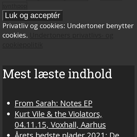
synthpop
Privatliv og cookies: Undertoner benytter
cookies.
Undertoners privatlivs- og
cookiepolitik
Mest læste indhold
From Sarah: Notes EP
Kurt Vile & the Violators,
04.11.15, Voxhall, Aarhus
Årets bedste plader 2021: De