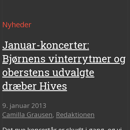
Nyheder
Januar-koncerter:
Bjørnens vinterrytmer og
oberstens udvalgte
dræber Hives
9. januar 2013
Camilla Grausen
,
Redaktionen
Det nye koncertår er skudt i gang, og vi