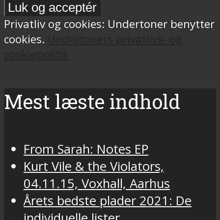
Privatliv og cookies: Undertoner benytter
cookies.
Undertoners privatlivs- og
cookiepolitik
Mest læste indhold
From Sarah: Notes EP
Kurt Vile & the Violators,
04.11.15, Voxhall, Aarhus
Årets bedste plader 2021: De
individuelle lister