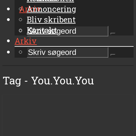
Arkiv
Annoncering
Bliv skribent
Kontakt
Arkiv
Tag - You.You.You