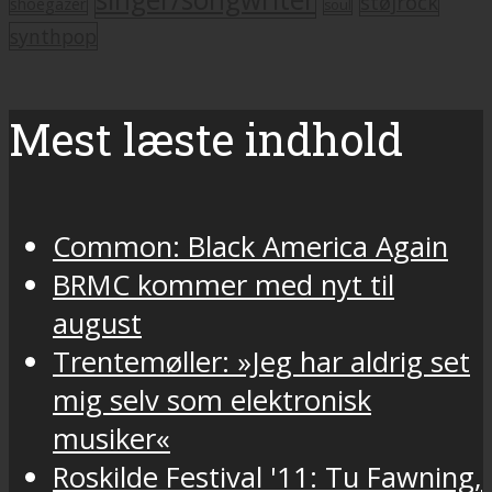
støjrock
shoegazer
soul
synthpop
Mest læste indhold
Common: Black America Again
BRMC kommer med nyt til
august
Trentemøller: »Jeg har aldrig set
mig selv som elektronisk
musiker«
Roskilde Festival '11: Tu Fawning,