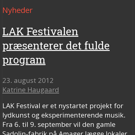
Nyheder
LAK Festivalen
præsenterer det fulde
program
23. august 2012
Katrine Haugaard
LAK Festival er et nystartet projekt for
lydkunst og eksperimenterende musik.
Fra 6. til 9. september vil den gamle
Sadolin-fabrik på Amager lægge lokaler