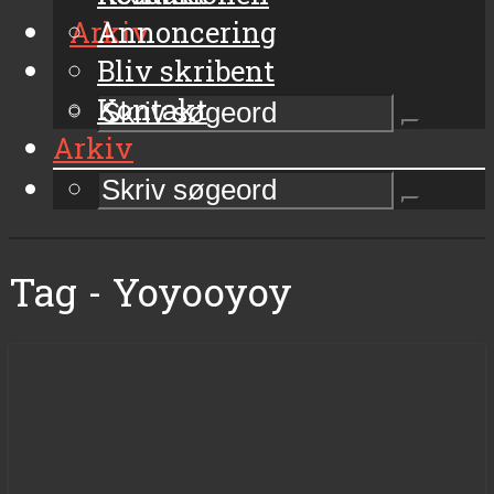
Arkiv
Annoncering
Bliv skribent
Kontakt
Arkiv
Tag - Yoyooyoy