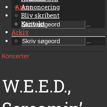
Arkiv
Annoncering
Bliv skribent
Kontakt
Arkiv
Koncerter
W.E.E.D.,