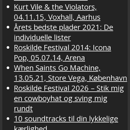
Kurt Vile & the Violators,
04.11.15, Voxhall, Aarhus
Årets bedste plader 2021: De
individuelle lister
Roskilde Festival 2014: Icona
Pop, 05.07.14, Arena
When Saints Go Machine,
13.05.21, Store Vega, København
Roskilde Festival 2026 – Stik mig
en cowboyhat og sving mig
rundt
10 soundtracks til din lykkelige
kærlighed