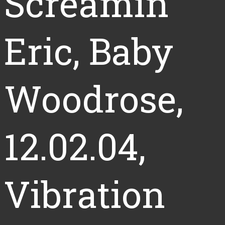
Screamin’
Eric, Baby
Woodrose,
12.02.04,
Vibration