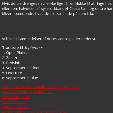
Hvis de tre drenges navne ikke lige får en klokke til at ringe 
eller som halvdelen af syrerockbandet Causa Sui – og de tre ha
bliver spændende, hvad de tre kan finde på som trio.
Vi linker til anmeldelser af deres andre plader nederst.
Trackliste til
September
:
1. Open Plains
2. Zenith
3. Redshift
4. September in Silver
5. Overture
6. September in Blue
Icebreaker International/Manual: Into Forever
Manual & Syntaks: Golden Sun
Manual: Bajamar
Causa Sui: s.t.
Syntaks: Awakes
Aerosol: All That Is Solid Melts Into Air