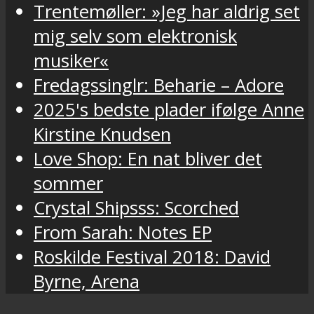
Trentemøller: »Jeg har aldrig set
mig selv som elektronisk
musiker«
Fredagssinglr: Beharie – Adore
2025's bedste plader ifølge Anne
Kirstine Knudsen
Love Shop: En nat bliver det
sommer
Crystal Shipsss: Scorched
From Sarah: Notes EP
Roskilde Festival 2018: David
Byrne, Arena