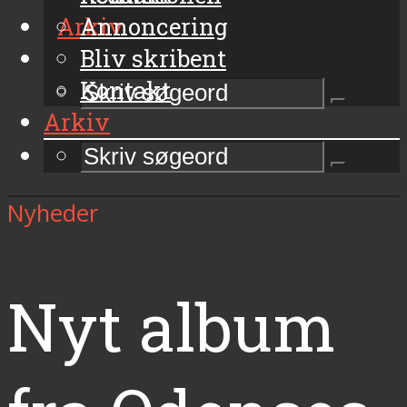
Arkiv
Annoncering
Bliv skribent
Kontakt
Arkiv
Nyheder
Nyt album