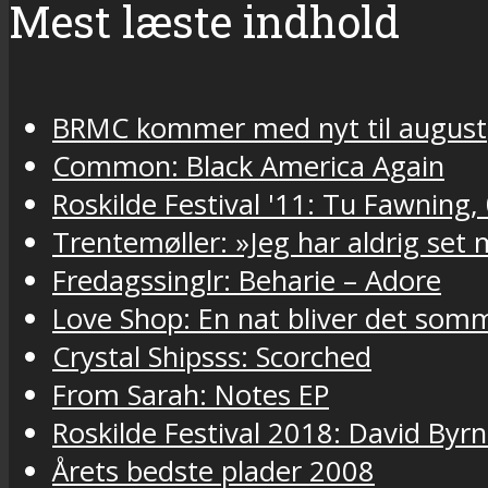
Mest læste indhold
BRMC kommer med nyt til august
Common: Black America Again
Roskilde Festival '11: Tu Fawning,
Trentemøller: »Jeg har aldrig set
Fredagssinglr: Beharie – Adore
Love Shop: En nat bliver det som
Crystal Shipsss: Scorched
From Sarah: Notes EP
Roskilde Festival 2018: David Byr
Årets bedste plader 2008