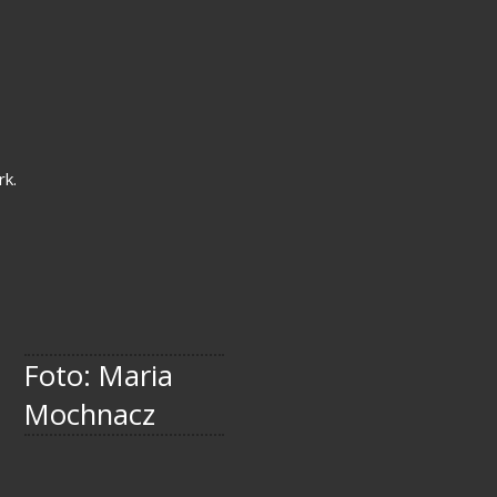
rk.
Foto: Maria
Mochnacz