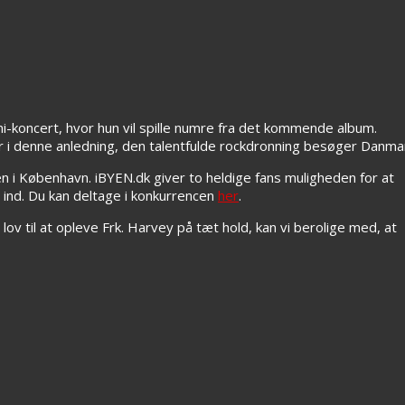
ni-koncert, hvor hun vil spille numre fra det kommende album.
i denne anledning, den talentfulde rockdronning besøger Danma
n i København. iBYEN.dk giver to heldige fans muligheden for at
 ind. Du kan deltage i konkurrencen
her
.
 lov til at opleve Frk. Harvey på tæt hold, kan vi berolige med, at