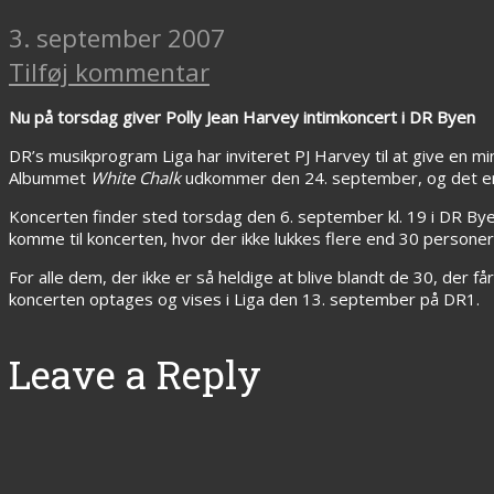
3. september 2007
Tilføj kommentar
Nu på torsdag giver Polly Jean Harvey intimkoncert i DR Byen
DR’s musikprogram Liga har inviteret PJ Harvey til at give en mi
Albummet
White Chalk
udkommer den 24. september, og det er 
Koncerten finder sted torsdag den 6. september kl. 19 i DR Bye
komme til koncerten, hvor der ikke lukkes flere end 30 personer
For alle dem, der ikke er så heldige at blive blandt de 30, der får
koncerten optages og vises i Liga den 13. september på DR1.
Leave a Reply