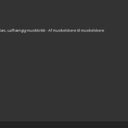
iøs, uafhængig musikkritik - Af musikelskere til musikelskere