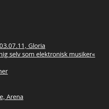
 03.07.11, Gloria
 mig selv som elektronisk musiker«
mer
ne, Arena