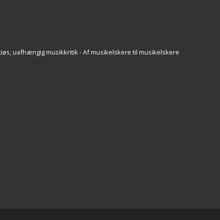
iøs, uafhængig musikkritik - Af musikelskere til musikelskere