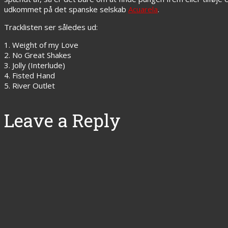
udkommet på det spanske selskab
Acuarela
.
Tracklisten ser således ud:
1. Weight of my Love
2. No Great Shakes
3. Jolly (Interlude)
4. Fisted Hand
5. River Outlet
Leave a Reply