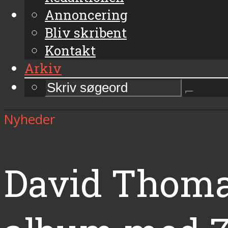
Annoncering
Bliv skribent
Kontakt
Arkiv
Nyheder
David Thoma