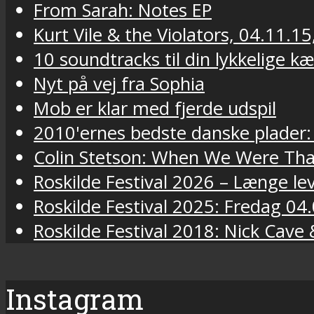
From Sarah: Notes EP
Kurt Vile & the Violators, 04.11.15
10 soundtracks til din lykkelige k
Nyt på vej fra Sophia
Mob er klar med fjerde udspil
2010'ernes bedste danske plader:
Colin Stetson: When We Were Tha
Roskilde Festival 2026 – Længe lev
Roskilde Festival 2025: Fredag 04.
Roskilde Festival 2018: Nick Cav
Instagram