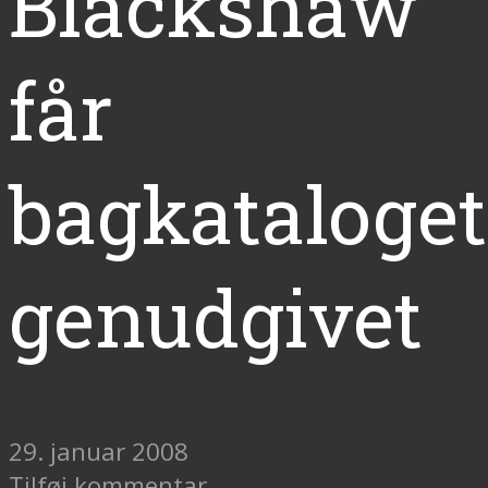
Blackshaw
får
bagkataloget
genudgivet
29. januar 2008
Tilføj kommentar