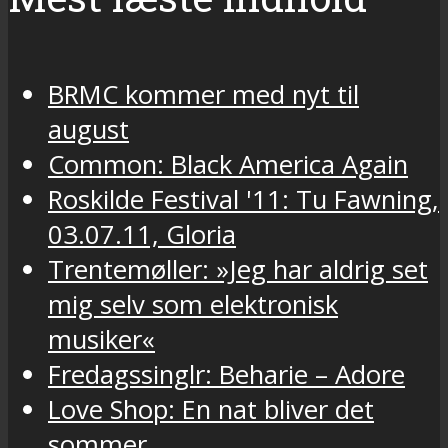
BRMC kommer med nyt til
august
Common: Black America Again
Roskilde Festival '11: Tu Fawning,
03.07.11, Gloria
Trentemøller: »Jeg har aldrig set
mig selv som elektronisk
musiker«
Fredagssinglr: Beharie – Adore
Love Shop: En nat bliver det
sommer