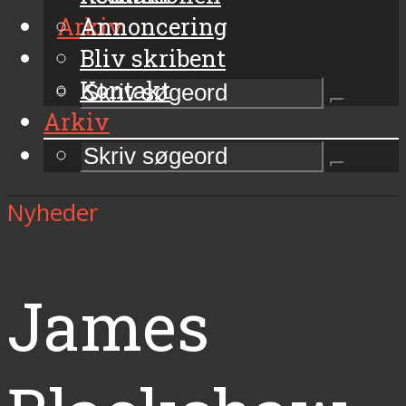
Arkiv
Annoncering
Bliv skribent
Kontakt
Arkiv
Nyheder
James