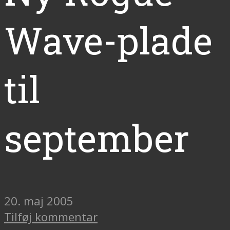
Wave-plade
til
september
20. maj 2005
Tilføj kommentar