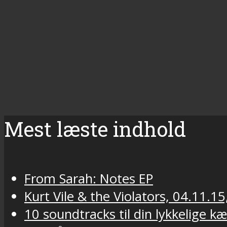
Mest læste indhold
From Sarah: Notes EP
Kurt Vile & the Violators, 04.11.15
10 soundtracks til din lykkelige k