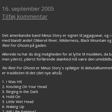
16. september 2005
Tilføj kommentar
Det amerikanske band Minus Story er signet til Jagjaguwar, og i
med blandt andet Okkervil River, Wilderness, Black Mountain 
Rest For Ghosts
på gaden.
Allerede nu har du dog muligheden for at lytte til musikken, da
men yderst, yderst forførende skønhed må være den umiddelbar
No Rest For Ghosts
er Minus Story´s opfølger til debutalbumme
er tracklisten til det (det nye altså):
1. I Was Hit
2. Knocking On Your Head
3. Ringing in the Dark
4. Hold On
5. Little Wet Head
6. Waking Up
7. Will I Be Fighting?