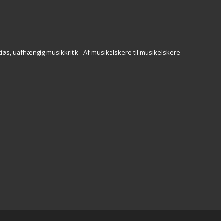
iøs, uafhængig musikkritik - Af musikelskere til musikelskere