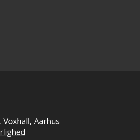
, Voxhall, Aarhus
ærlighed