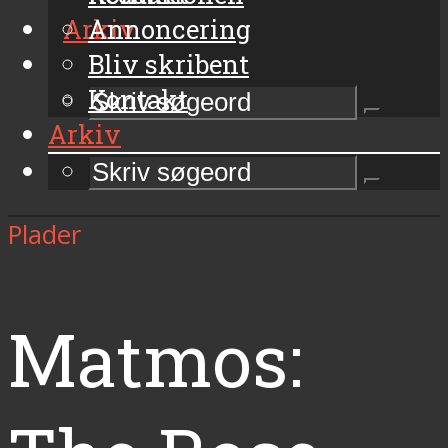
Arkiv
Annoncering
Bliv skribent
Kontakt
Arkiv
Plader
Matmos: