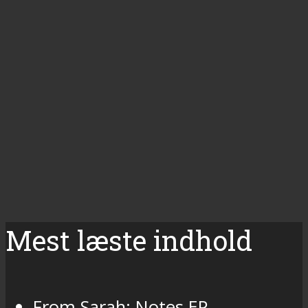
Mest læste indhold
From Sarah: Notes EP