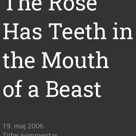
The Rose
Has Teeth in
the Mouth
of a Beast
19. maj 2006
Tilføj kommentar