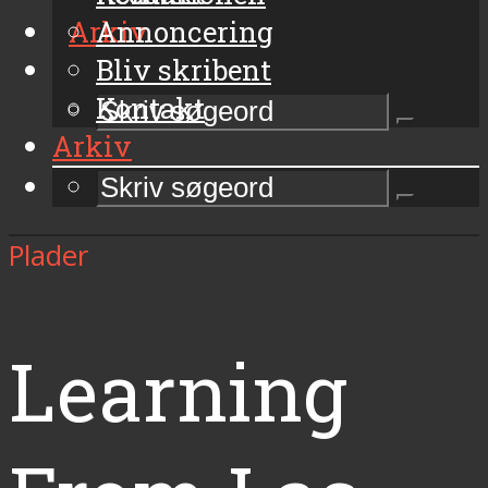
Arkiv
Annoncering
Bliv skribent
Kontakt
Arkiv
Plader
Learning