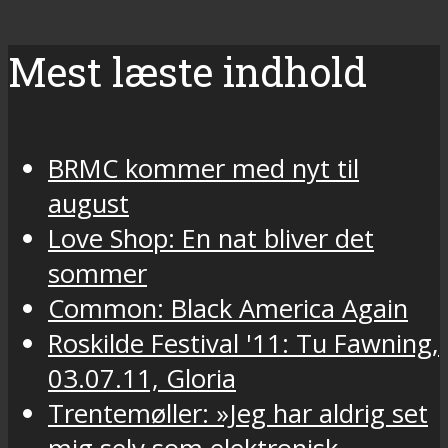
Mest læste indhold
BRMC kommer med nyt til
august
Love Shop: En nat bliver det
sommer
Common: Black America Again
Roskilde Festival '11: Tu Fawning,
03.07.11, Gloria
Trentemøller: »Jeg har aldrig set