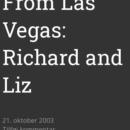
From Las
Vegas:
Richard and
Liz
21. oktober 2003
Tilføj kommentar