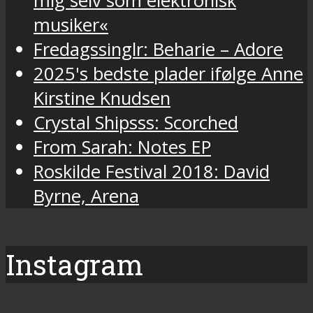
mig selv som elektronisk
musiker«
Fredagssinglr: Beharie – Adore
2025's bedste plader ifølge Anne
Kirstine Knudsen
Crystal Shipsss: Scorched
From Sarah: Notes EP
Roskilde Festival 2018: David
Byrne, Arena
Instagram