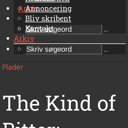
Arkiv
Annoncering
Bliv skribent
Kontakt
Arkiv
Plader
The Kind of