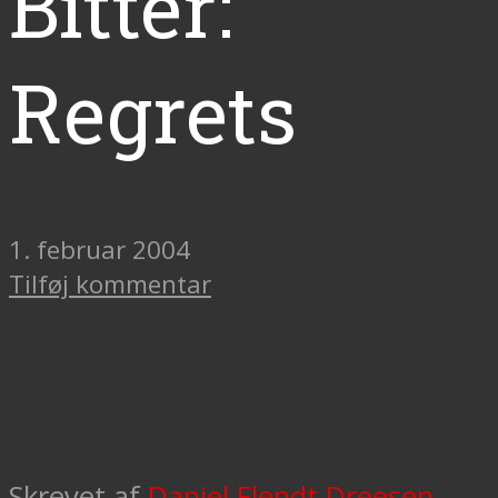
Bitter:
Regrets
1. februar 2004
Tilføj kommentar
Skrevet af
Daniel Flendt Dreesen