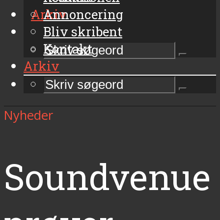
Arkiv
Annoncering
Bliv skribent
Kontakt
Arkiv
Nyheder
Soundvenue