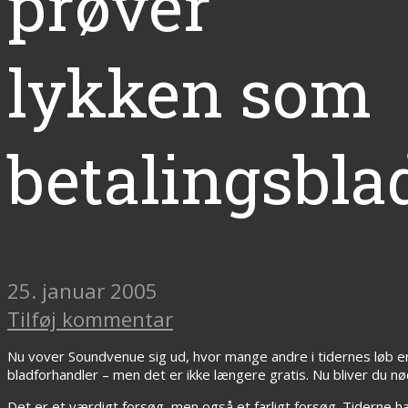
prøver
lykken som
betalingsbla
25. januar 2005
Tilføj kommentar
Nu vover Soundvenue sig ud, hvor mange andre i tidernes løb e
bladforhandler – men det er ikke længere gratis. Nu bliver du nød
Det er et værdigt forsøg, men også et farligt forsøg. Tiderne har