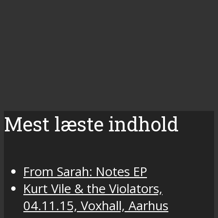
Mest læste indhold
From Sarah: Notes EP
Kurt Vile & the Violators,
04.11.15, Voxhall, Aarhus