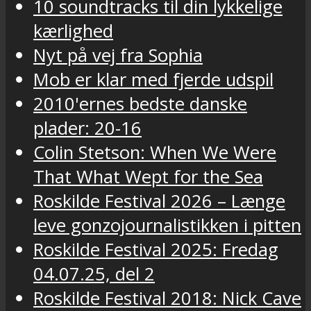
10 soundtracks til din lykkelige
kærlighed
Nyt på vej fra Sophia
Mob er klar med fjerde udspil
2010'ernes bedste danske
plader: 20-16
Colin Stetson: When We Were
That What Wept for the Sea
Roskilde Festival 2026 – Længe
leve gonzojournalistikken i pitten
Roskilde Festival 2025: Fredag
04.07.25, del 2
Roskilde Festival 2018: Nick Cave