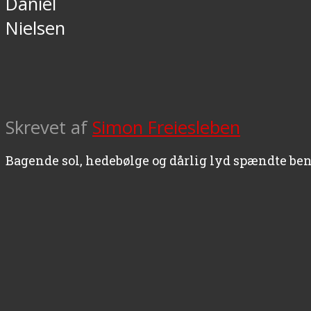
Daniel
Nielsen
Skrevet af
Simon Freiesleben
Bagende sol, hedebølge og dårlig lyd spændte ben f