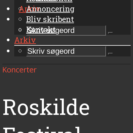
Arkiv
Annoncering
Bliv skribent
Kontakt
Arkiv
Koncerter
Roskilde