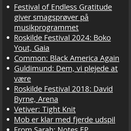
Festival of Endless Gratitude
giver smagsprøver på
musikprogrammet
Roskilde Festival 2024: Boko
Yout, Gaia
Common: Black America Again
Guldimund: Dem, vi plejede at
være
Roskilde Festival 2018: David
Byrne, Arena
Vetiver: Tight Knit
Mob er klar med fjerde udspil
From Sarah: Notes EP