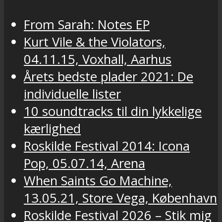
From Sarah: Notes EP
Kurt Vile & the Violators,
04.11.15, Voxhall, Aarhus
Årets bedste plader 2021: De
individuelle lister
10 soundtracks til din lykkelige
kærlighed
Roskilde Festival 2014: Icona
Pop, 05.07.14, Arena
When Saints Go Machine,
13.05.21, Store Vega, København
Roskilde Festival 2026 – Stik mig