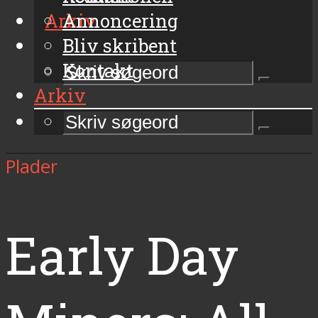
Arkiv
Annoncering
Bliv skribent
Kontakt
Arkiv
Plader
Early Day