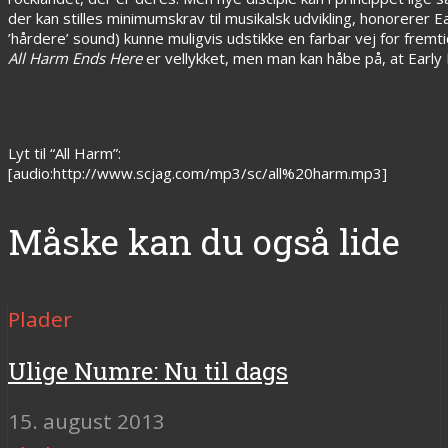
der kan stilles minimumskrav til musikalsk udvikling, honorerer
’hårdere’ sound) kunne muligvis udstikke en farbar vej for fremti
All Harm Ends Here
er vellykket, men man kan håbe på, at Early 
Lyt til “All Harm”:
[audio:http://www.scjag.com/mp3/sc/all%20harm.mp3]
Måske kan du også lide
Plader
Ulige Numre: Nu til dags
15. august 2013