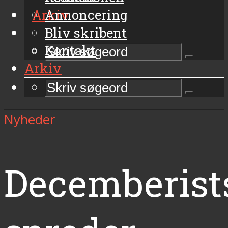
Arkiv
Annoncering
Bliv skribent
Kontakt
Arkiv
Nyheder
Decemberist