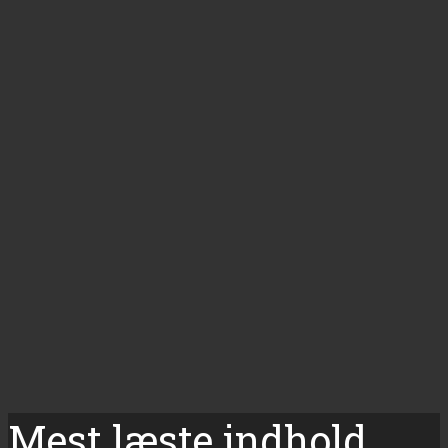
Mest læste indhold