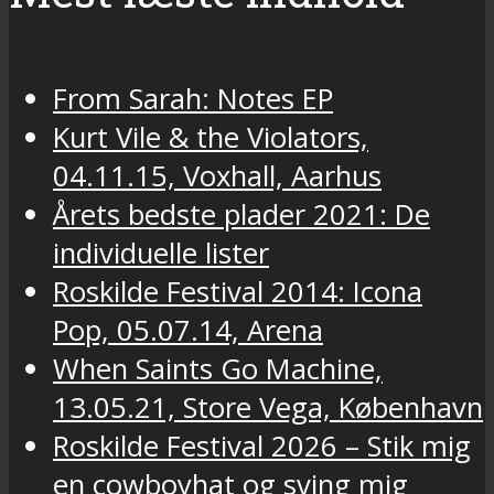
From Sarah: Notes EP
Kurt Vile & the Violators,
04.11.15, Voxhall, Aarhus
Årets bedste plader 2021: De
individuelle lister
Roskilde Festival 2014: Icona
Pop, 05.07.14, Arena
When Saints Go Machine,
13.05.21, Store Vega, København
Roskilde Festival 2026 – Stik mig
en cowboyhat og sving mig