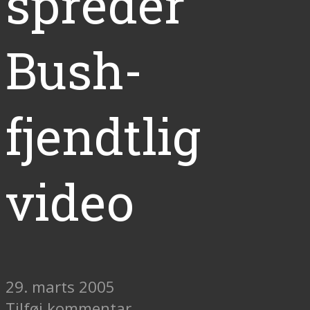
spreder
Bush-
fjendtlig
video
29. marts 2005
Tilføj kommentar