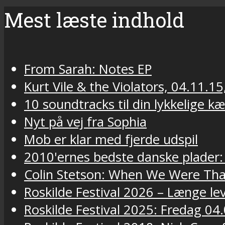
Mest læste indhold
From Sarah: Notes EP
Kurt Vile & the Violators, 04.11.15
10 soundtracks til din lykkelige k
Nyt på vej fra Sophia
Mob er klar med fjerde udspil
2010'ernes bedste danske plader:
Colin Stetson: When We Were Tha
Roskilde Festival 2026 – Længe lev
Roskilde Festival 2025: Fredag 04.