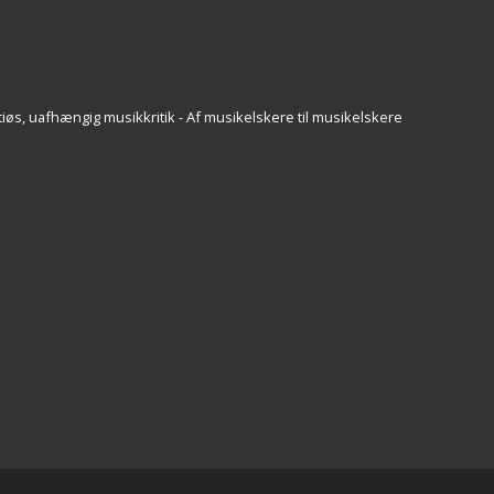
iøs, uafhængig musikkritik - Af musikelskere til musikelskere