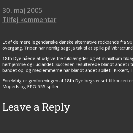
30. maj 2005
Tilføj kommentar
Et af de mere legendariske danske alternative rockbands fra 90-
overgang. Trioen har nemlig sagt ja tak til at spille på Vibracrun
18th Dye nåede at udgive tre fuldlængder og et minialbum tilba
herhjemme og i udlandet. Succesen resulterede blandt andet i t
bandet op, og medlemmerne har blandt andet spillet i Kikkert, 
Foreløbig er genforeningen af 18th Dye begrænset til koncerte
Mopeds og EPO 555 spiller.
Leave a Reply