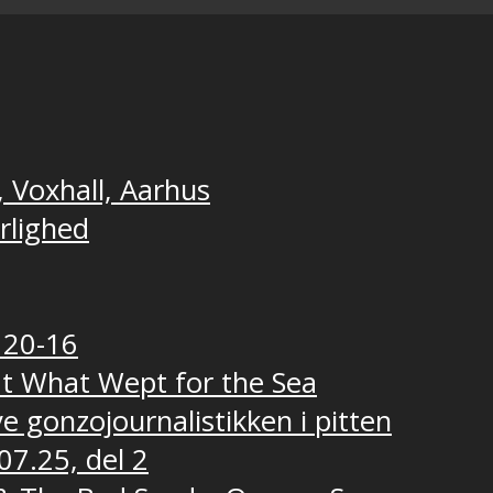
, Voxhall, Aarhus
ærlighed
 20-16
t What Wept for the Sea
e gonzojournalistikken i pitten
07.25, del 2