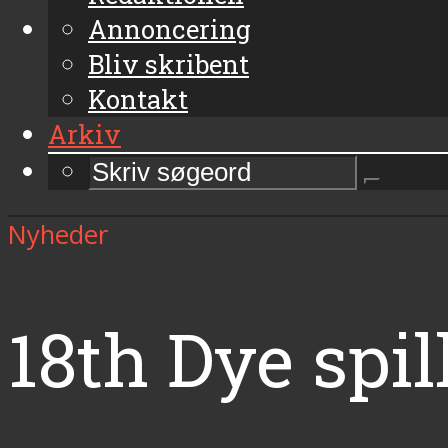
Annoncering
Bliv skribent
Kontakt
Arkiv
Nyheder
18th Dye spi