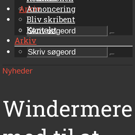
Arkiv
Annoncering
Bliv skribent
Kontakt
Arkiv
Nyheder
Windermere