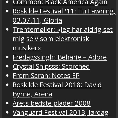
Common: Black America Again
Roskilde Festival '11: Tu Fawning,
03.07.11, Gloria
Trentemøller: »Jeg har aldrig set
mig selv som elektronisk
musiker«
Fredagssinglr: Beharie – Adore
Crystal Shipsss: Scorched
From Sarah: Notes EP
Roskilde Festival 2018: David
Byrne, Arena
Årets bedste plader 2008
Vanguard Festival 2013, lørdag