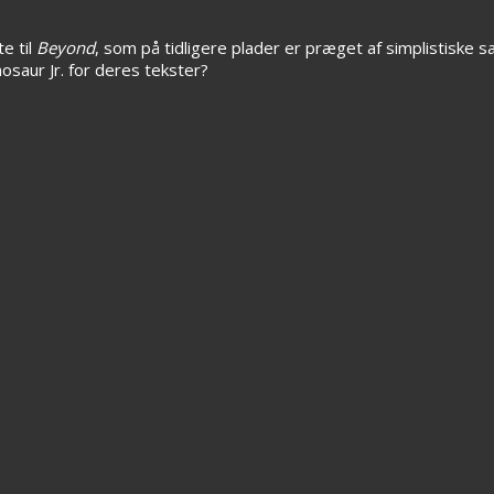
e til
Beyond
, som på tidligere plader er præget af simplistiske 
osaur Jr. for deres tekster?