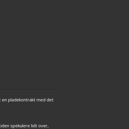
et en pladekontrakt med det
tiden spekulere lidt over,