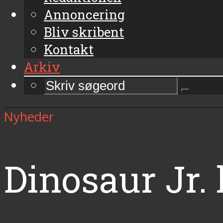
Annoncering
Bliv skribent
Kontakt
Arkiv
Nyheder
Dinosaur Jr. 