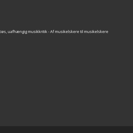
iøs, uafhængig musikkritik - Af musikelskere til musikelskere