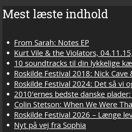
Mest læste indhold
From Sarah: Notes EP
Kurt Vile & the Violators, 04.11.15
10 soundtracks til din lykkelige k
Roskilde Festival 2018: Nick Cav
Roskilde Festival 2024: Det så vi o
2010'ernes bedste danske plader:
Colin Stetson: When We Were Tha
Roskilde Festival 2026 – Længe lev
Nyt på vej fra Sophia