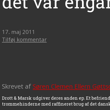
det var enga
17. maj 2011
Tilføj kommentar
Skrevet af
Søren Clemen Ellern Gøtts
Drott & Marsk udgiver deres anden ep. Et befriend
trommehinderne med raffineret brug af det danske