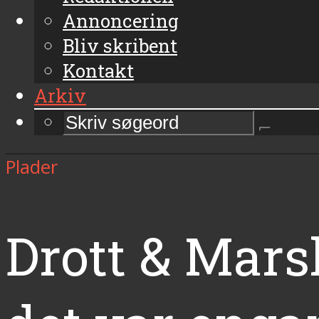
Annoncering
Bliv skribent
Kontakt
Arkiv
Plader
Drott & Mars