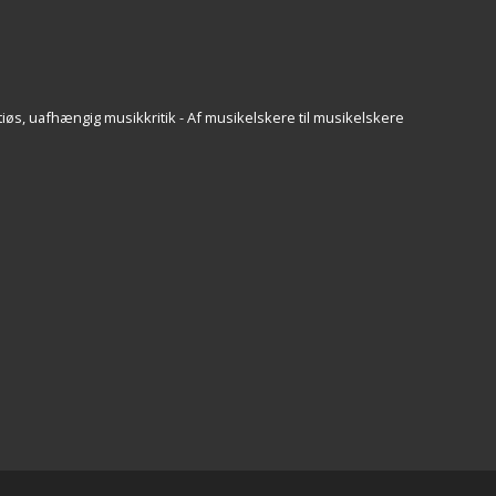
iøs, uafhængig musikkritik - Af musikelskere til musikelskere