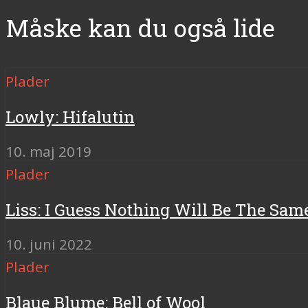
Måske kan du også lide
Plader
Lowly: Hifalutin
10. maj 2019
Plader
Liss: I Guess Nothing Will Be The Sam
10. juni 2022
Plader
Blaue Blume: Bell of Wool