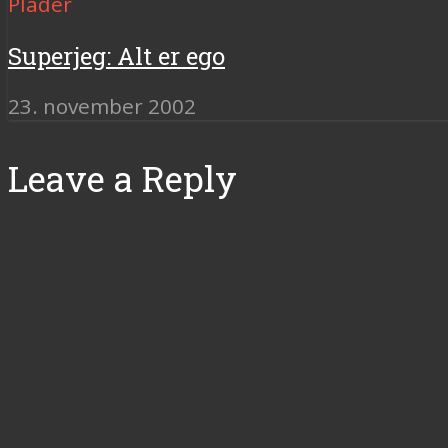
Plader
Superjeg: Alt er ego
23. november 2002
Leave a Reply