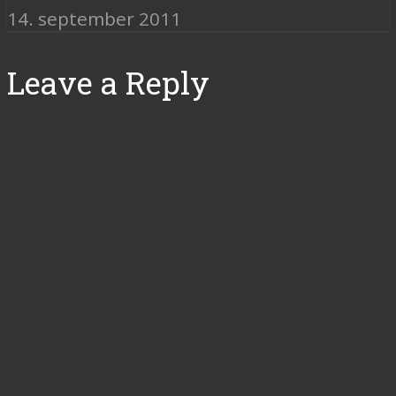
14. september 2011
Leave a Reply