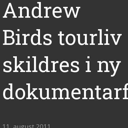
Andrew
Birds tourliv
skildres i ny
dokumentarf
11. august 2011