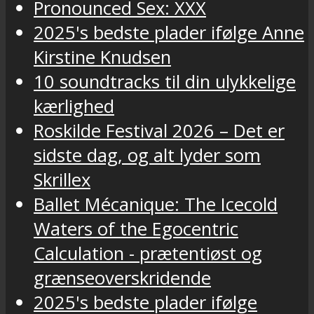
Pronounced Sex: XXX
2025's bedste plader ifølge Anne
Kirstine Knudsen
10 soundtracks til din ulykkelige
kærlighed
Roskilde Festival 2026 – Det er
sidste dag, og alt lyder som
Skrillex
Ballet Mécanique: The Icecold
Waters of the Egocentric
Calculation - prætentiøst og
grænseoverskridende
2025's bedste plader ifølge