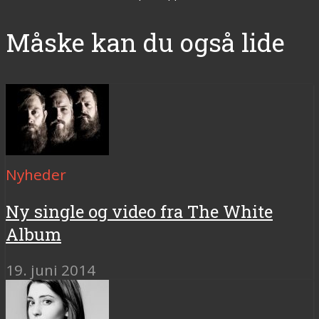
Måske kan du også lide
Nyheder
Ny single og video fra The White
Album
19. juni 2014