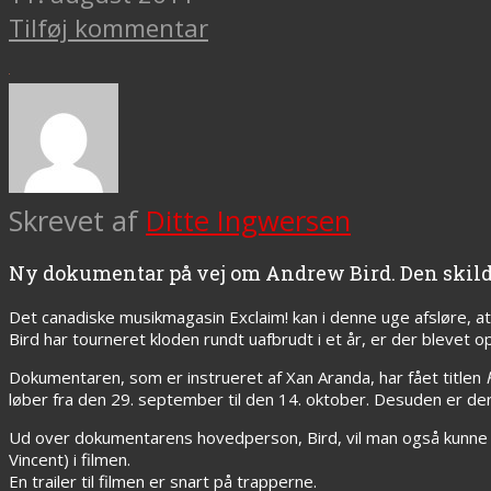
Tilføj kommentar
Skrevet af
Ditte Ingwersen
Ny dokumentar på vej om Andrew Bird. Den skildre
Det canadiske musikmagasin Exclaim! kan i denne uge afsløre, at
Bird har tourneret kloden rundt uafbrudt i et år, er der blevet
Dokumentaren, som er instrueret af Xan Aranda, har fået titlen
løber fra den 29. september til den 14. oktober. Desuden er der o
Ud over dokumentarens hovedperson, Bird, vil man også kunne o
Vincent) i filmen.
En trailer til filmen er snart på trapperne.