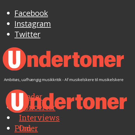
Facebook
Instagram
Twitter
Ambitiøs, uafhængig musikkritik - Af musikelskere til musikelskere
Plader
Koncerter
Interviews
Plader
Om