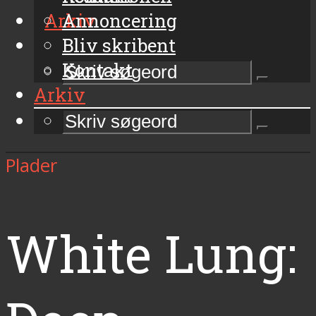
Arkiv
Annoncering
Bliv skribent
Kontakt
Arkiv
Plader
White Lung: