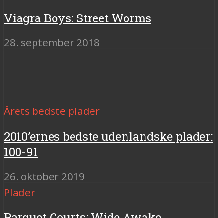
Viagra Boys: Street Worms
28. september 2018
Årets bedste plader
2010’ernes bedste udenlandske plader:
100-91
26. oktober 2019
Plader
Parquet Courts: Wide Awake