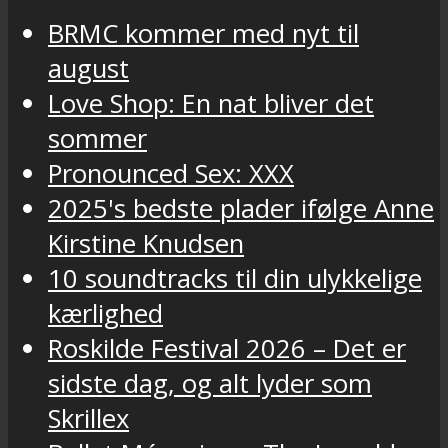
BRMC kommer med nyt til
august
Love Shop: En nat bliver det
sommer
Pronounced Sex: XXX
2025's bedste plader ifølge Anne
Kirstine Knudsen
10 soundtracks til din ulykkelige
kærlighed
Roskilde Festival 2026 – Det er
sidste dag, og alt lyder som
Skrillex