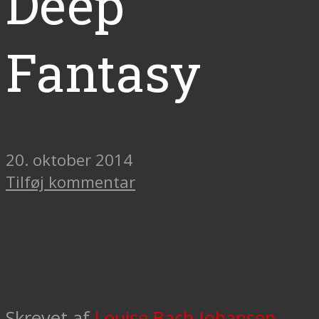
Deep
Fantasy
20. oktober 2014
Tilføj kommentar
Skrevet af
Louise Bach Johansen