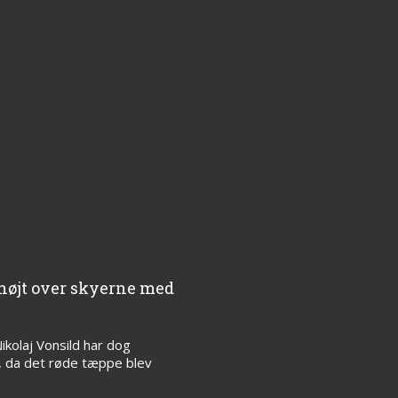
 højt over skyerne med
kolaj Vonsild har dog
, da det røde tæppe blev