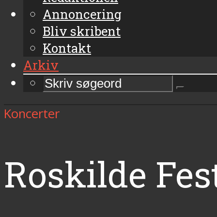
Annoncering
Bliv skribent
Kontakt
Arkiv
Koncerter
Roskilde Fes