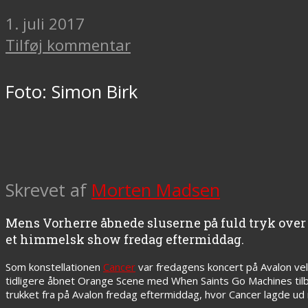
1. juli 2017
Tilføj kommentar
Foto: Simon Birk
Skrevet af
Morten Madsen
Mens Vorherre åbnede sluserne på fuld tryk over 
et himmelsk show fredag eftermiddag.
Som konstellationen
Cancer
var fredagens koncert på Avalon vel
tidligere åbnet Orange Scene med When Saints Go Machines til
trukket fra på Avalon fredag eftermiddag, hvor Cancer lagde ud