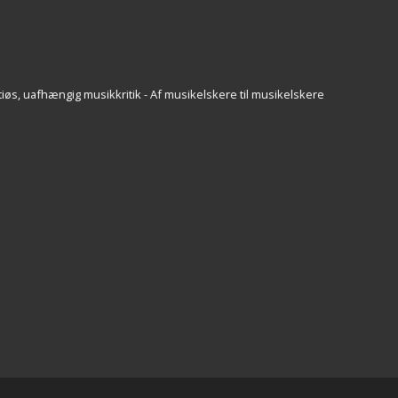
iøs, uafhængig musikkritik - Af musikelskere til musikelskere