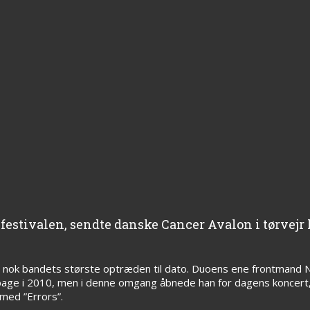
festivalen, sendte danske Cancer Avalon i tørvejr
 nok bandets største optræden til dato. Duoens ene frontmand Ni
bage i 2010, men i denne omgang åbnede han for dagens koncert
 med ”Errors”.