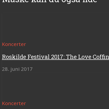
Koncerter
Roskilde Festival 2017: The Love Coffi
28. juni 2017
Koncerter