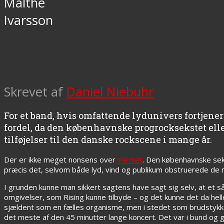
Malthe
Ivarsson
Skrevet af
Daniel Niebuhr
For et band, hvis omfattende lydunivers fortjene
fordel, da den københavnske progrocksekstet ellesr
tilføjelser til den danske rockscene i mange år.
Der er ikke meget nonsens over
Værket
. Den københavnske sek
præcis det, selvom både lyd, vind og publikum obstruerede de
I grunden kunne man sikkert sagtens have sagt sig selv, at et s
omgivelser, som Rising kunne tilbyde – og det kunne det da hell
sjældent som en fælles organisme, men i stedet som brudstykker 
det meste af den 45 minutter lange koncert. Det var i bund og