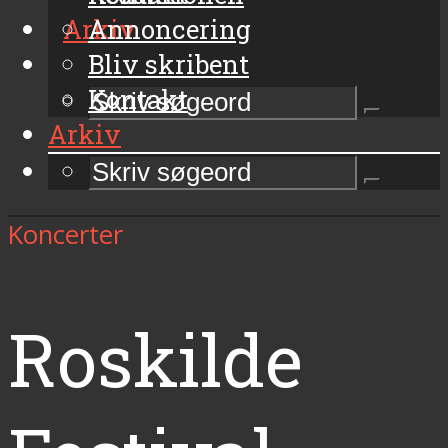
Arkiv
Annoncering
Bliv skribent
Kontakt
Arkiv
Koncerter
Roskilde