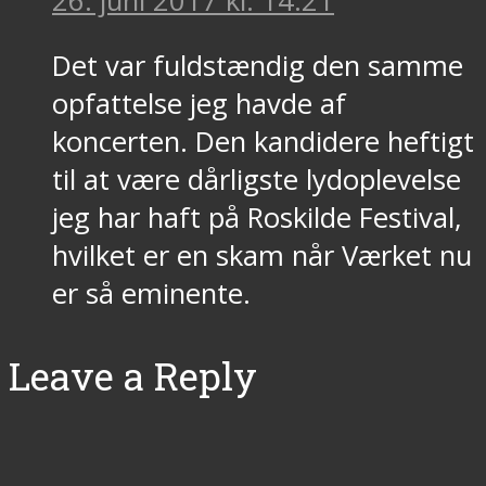
26. juni 2017 kl. 14:21
Det var fuldstændig den samme
opfattelse jeg havde af
koncerten. Den kandidere heftigt
til at være dårligste lydoplevelse
jeg har haft på Roskilde Festival,
hvilket er en skam når Værket nu
er så eminente.
Leave a Reply