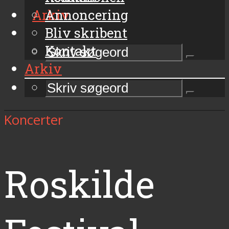
Arkiv
Annoncering
Bliv skribent
Kontakt
Arkiv
Koncerter
Roskilde