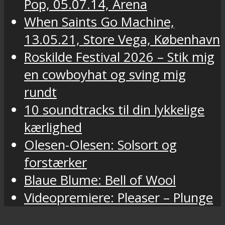
Pop, 05.07.14, Arena
When Saints Go Machine,
13.05.21, Store Vega, København
Roskilde Festival 2026 – Stik mig
en cowboyhat og sving mig
rundt
10 soundtracks til din lykkelige
kærlighed
Olesen-Olesen: Solsort og
forstærker
Blaue Blume: Bell of Wool
Videopremiere: Pleaser – Plunge