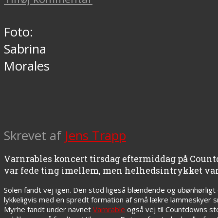
Foto:
Sabrina
Morales
Skrevet af
Jens Trapp
Varnrables koncert tirsdag eftermiddag på Coun
var fede ting imellem, men helhedsintrykket var t
Solen fandt vej igen. Den stod ligeså blændende og ubønhørligt
lykkeligvis med en spredt formation af små lækre lammeskyer smi
Myrhe fandt under navnet
Varnrable
også vej til Countdowns sto