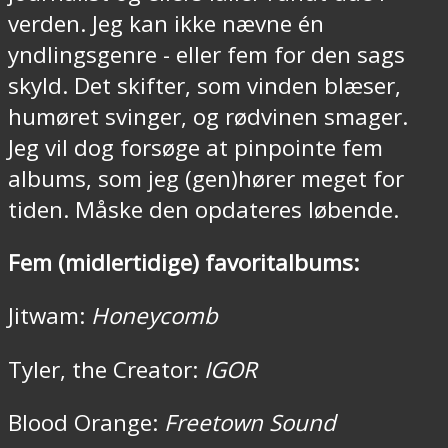
verden. Jeg kan ikke nævne én
yndlingsgenre - eller fem for den sags
skyld. Det skifter, som vinden blæser,
humøret svinger, og rødvinen smager.
Jeg vil dog forsøge at pinpointe fem
albums, som jeg (gen)hører meget for
tiden. Måske den opdateres løbende.
Fem (midlertidige) favoritalbums:
Jitwam:
Honeycomb
Tyler, the Creator:
IGOR
Blood Orange:
Freetown Sound