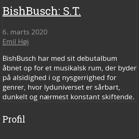
BishBusch: S.T.
6. marts 2020
Emil Høj
BishBusch har med sit debutalbum
åbnet op for et musikalsk rum, der byder
på alsidighed i og nysgerrighed for
genrer, hvor lyduniverset er sårbart,
dunkelt og nærmest konstant skiftende.
Profil