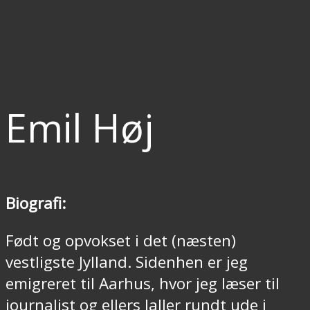
Emil Høj
Biografi:
Født og opvokset i det (næsten)
vestligste Jylland. Sidenhen er jeg
emigreret til Aarhus, hvor jeg læser til
journalist og ellers laller rundt ude i