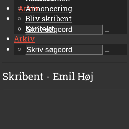
Arkiv
Annoncering
Bliv skribent
Kontakt
Arkiv
Skribent - Emil Høj