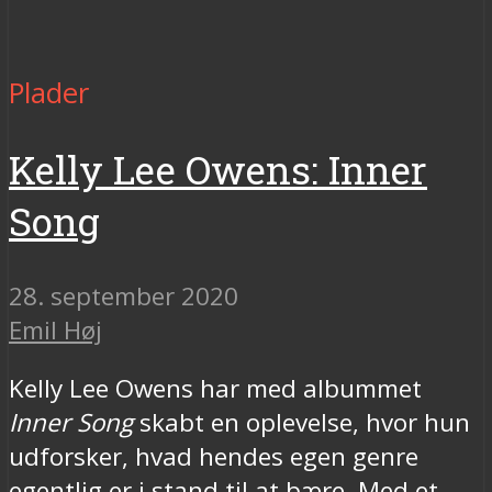
Plader
Kelly Lee Owens: Inner
Song
28. september 2020
Emil Høj
Kelly Lee Owens har med albummet
Inner Song
skabt en oplevelse, hvor hun
udforsker, hvad hendes egen genre
egentlig er i stand til at bære. Med et