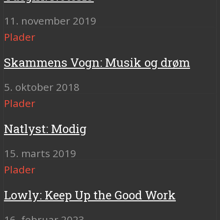
11. november 2019
Plader
Skammens Vogn: Musik og drøm
5. oktober 2018
Plader
Natlyst: Modig
15. marts 2019
Plader
Lowly: Keep Up the Good Work
16. februar 2023