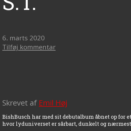
S.T.
6. marts 2020
Tilføj kommentar
Skrevet af
Emil Høj
BishBusch har med sit debutalbum åbnet op for et
hvor lyduniverset er sårbart, dunkelt og nærmest