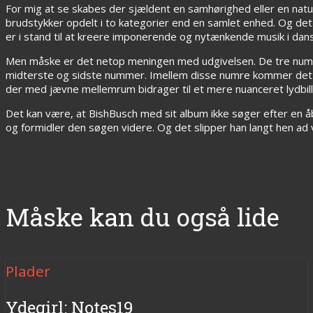
For mig at se skabes der sjældent en samhørighed eller en natu
brudstykker opdelt i to kategorier end en samlet enhed. Og det e
er i stand til at kreere imponerende og nytænkende musik i dan
Men måske er det netop meningen med udgivelsen. De tre numre,
midterste og sidste nummer. Imellem disse numre kommer det an
der med jævne mellemrum bidrager til et mere nuanceret lydbille
Det kan være, at BishBusch med sit album ikke søger efter en å
og formidler den søgen videre. Og det slipper han langt hen ad
Måske kan du også lide
Plader
Ydegirl: Notes19