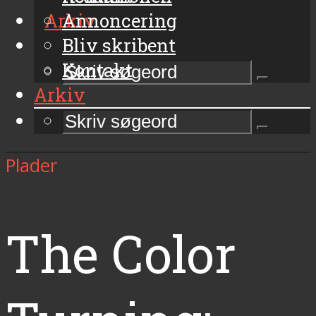
Arkiv
Annoncering
Bliv skribent
Kontakt
Arkiv
Plader
The Color