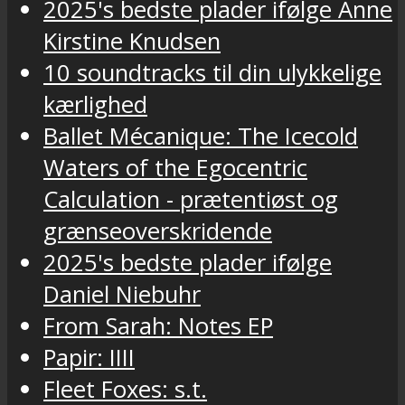
2025's bedste plader ifølge Anne
Kirstine Knudsen
10 soundtracks til din ulykkelige
kærlighed
Ballet Mécanique: The Icecold
Waters of the Egocentric
Calculation - prætentiøst og
grænseoverskridende
2025's bedste plader ifølge
Daniel Niebuhr
From Sarah: Notes EP
Papir: IIII
Fleet Foxes: s.t.