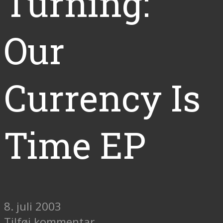
Turning:
Our
Currency Is
Time EP
8. juli 2003
Tilføj kommentar