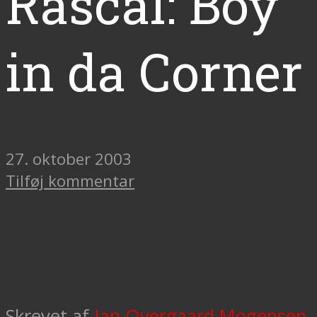
Rascal: Boy
in da Corner
27. oktober 2003
Tilføj kommentar
Skrevet af
Jan Overgaard Mogensen