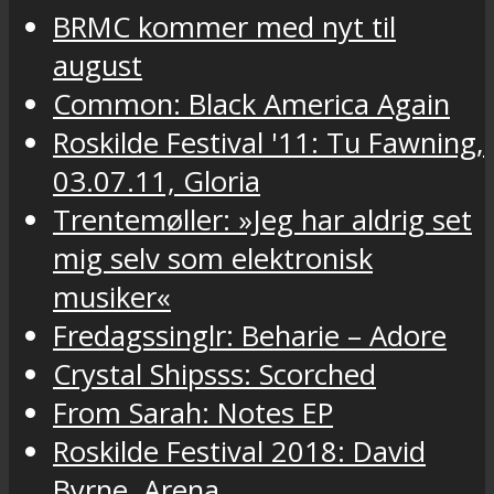
BRMC kommer med nyt til
august
Common: Black America Again
Roskilde Festival '11: Tu Fawning,
03.07.11, Gloria
Trentemøller: »Jeg har aldrig set
mig selv som elektronisk
musiker«
Fredagssinglr: Beharie – Adore
Crystal Shipsss: Scorched
From Sarah: Notes EP
Roskilde Festival 2018: David
Byrne, Arena