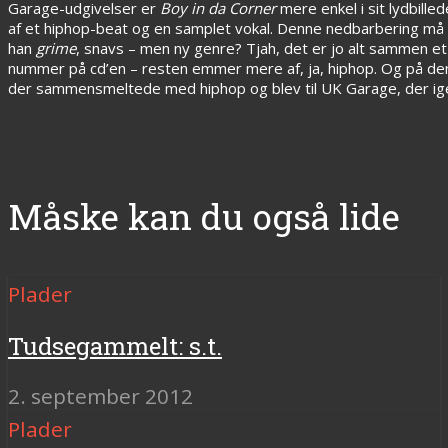
Garage-udgivelser er
Boy in da Corner
mere enkel i sit lydbill
af et hiphop-beat og en samplet vokal. Denne nedbarbering må v
han
grime
, snavs – men ny genre? Tjah, det er jo alt sammen et
nummer på cd’en – resten emmer mere af, ja, hiphop. Og på den 
der sammensmeltede med hiphop og blev til UK Garage, der igen
Måske kan du også lide
Plader
Tudsegammelt: s.t.
2. september 2012
Plader