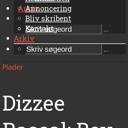
Arkiv
Annoncering
Bliv skribent
Kontakt
Arkiv
Plader
Dizzee