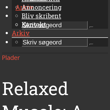
Arkiv
Annoncering
Bliv skribent
Kontakt
Arkiv
Plader
Relaxed