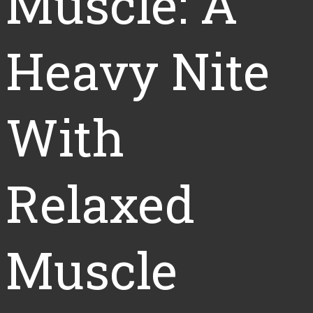
Muscle: A
Heavy Nite
With
Relaxed
Muscle