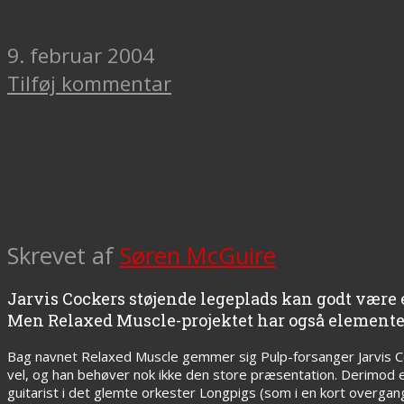
9. februar 2004
Tilføj kommentar
Skrevet af
Søren McGuire
Jarvis Cockers støjende legeplads kan godt være 
Men Relaxed Muscle-projektet har også elementer
Bag navnet Relaxed Muscle gemmer sig Pulp-forsanger Jarvis Coc
vel, og han behøver nok ikke den store præsentation. Derimod
guitarist i det glemte orkester Longpigs (som i en kort over