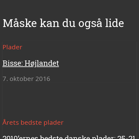
Måske kan du også lide
Plader
Bisse: Højlandet
7. oktober 2016
Årets bedste plader
2010’ernes bedste danske plader: 25-21