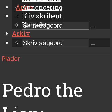
Arkiv
Annoncering
Bliv skribent
Kontakt
Arkiv
Plader
Pedro the