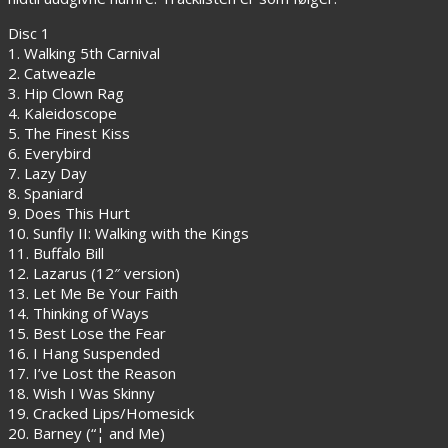
Disc 1
1. Walking 5th Carnival
2. Catweazle
3. Hip Clown Rag
4. Kaleidoscope
5. The Finest Kiss
6. Everybird
7. Lazy Day
8. Spaniard
9. Does This Hurt
10. Sunfly II: Walking with the Kings
11. Buffalo Bill
12. Lazarus (12″ version)
13. Let Me Be Your Faith
14. Thinking of Ways
15. Best Lose the Fear
16. I Hang Suspended
17. I’ve Lost the Reason
18. Wish I Was Skinny
19. Cracked Lips/Homesick
20. Barney (“¦ and Me)