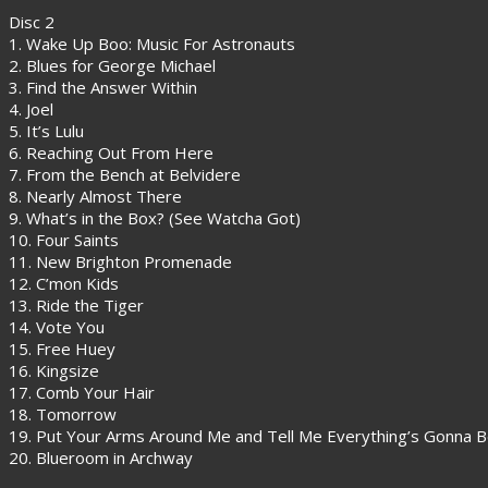
Disc 2
1. Wake Up Boo: Music For Astronauts
2. Blues for George Michael
3. Find the Answer Within
4. Joel
5. It’s Lulu
6. Reaching Out From Here
7. From the Bench at Belvidere
8. Nearly Almost There
9. What’s in the Box? (See Watcha Got)
10. Four Saints
11. New Brighton Promenade
12. C’mon Kids
13. Ride the Tiger
14. Vote You
15. Free Huey
16. Kingsize
17. Comb Your Hair
18. Tomorrow
19. Put Your Arms Around Me and Tell Me Everything’s Gonna 
20. Blueroom in Archway