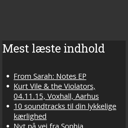
Mest læste indhold
From Sarah: Notes EP
Kurt Vile & the Violators,
04.11.15, Voxhall, Aarhus
10 soundtracks til din lykkelige
kærlighed
Nyt på vej fra Sophia