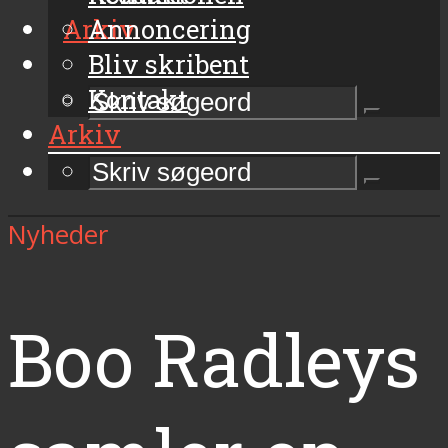
Arkiv
Annoncering
Bliv skribent
Kontakt
Arkiv
Nyheder
Boo Radleys