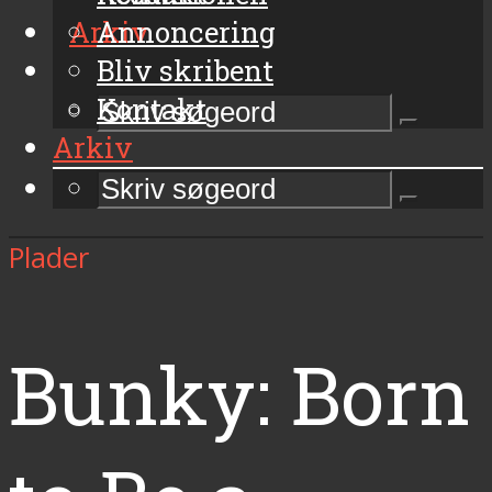
Arkiv
Annoncering
Bliv skribent
Kontakt
Arkiv
Plader
Bunky: Born