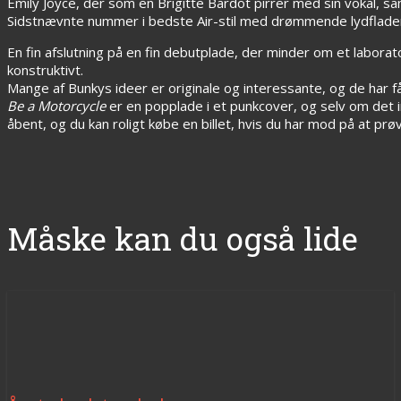
Emily Joyce, der som en Brigitte Bardot pirrer med sin vokal, s
Sidstnævnte nummer i bedste Air-stil med drømmende lydflade
En fin afslutning på en fin debutplade, der minder om et laborat
konstruktivt.
Mange af Bunkys ideer er originale og interessante, og de har 
Be a Motorcycle
er en popplade i et punkcover, og selv om det in
åbent, og du kan roligt købe en billet, hvis du har mod på at prøve
Måske kan du også lide