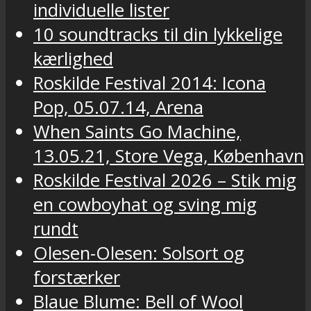
individuelle lister
10 soundtracks til din lykkelige
kærlighed
Roskilde Festival 2014: Icona
Pop, 05.07.14, Arena
When Saints Go Machine,
13.05.21, Store Vega, København
Roskilde Festival 2026 – Stik mig
en cowboyhat og sving mig
rundt
Olesen-Olesen: Solsort og
forstærker
Blaue Blume: Bell of Wool