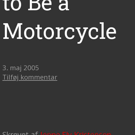
to Be a
Motorcycle
3. maj 2005
Tilføj kommentar
Skrevet af
Jeppe Fly-Kristensen