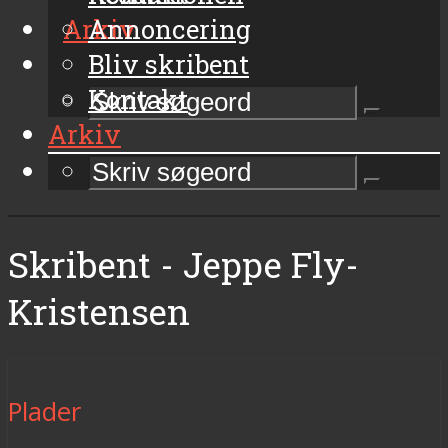
Arkiv
Annoncering
Bliv skribent
Kontakt
Arkiv
Skribent - Jeppe Fly-
Kristensen
Plader