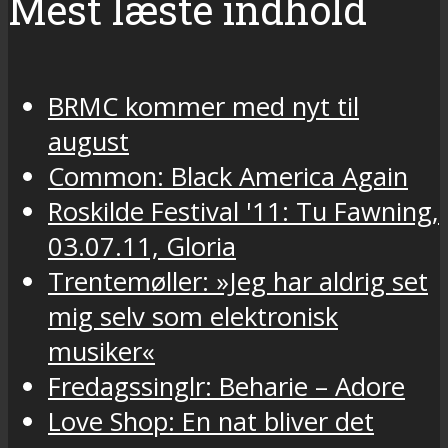
Mest læste indhold
BRMC kommer med nyt til
august
Common: Black America Again
Roskilde Festival '11: Tu Fawning,
03.07.11, Gloria
Trentemøller: »Jeg har aldrig set
mig selv som elektronisk
musiker«
Fredagssinglr: Beharie – Adore
Love Shop: En nat bliver det