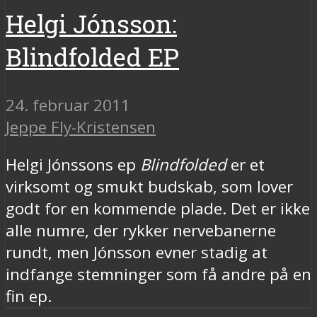
Helgi Jónsson:
Blindfolded EP
24. februar 2011
Jeppe Fly-Kristensen
Helgi Jónssons ep
Blindfolded
er et
virksomt og smukt budskab, som lover
godt for en kommende plade. Det er ikke
alle numre, der rykker nervebanerne
rundt, men Jónsson evner stadig at
indfange stemninger som få andre på en
fin ep.