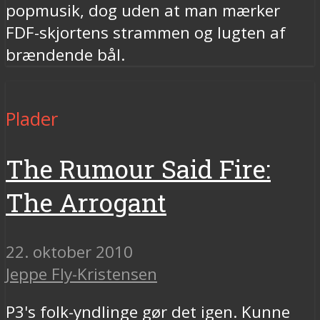
popmusik, dog uden at man mærker
FDF-skjortens strammen og lugten af
brændende bål.
Plader
The Rumour Said Fire:
The Arrogant
22. oktober 2010
Jeppe Fly-Kristensen
P3's folk-yndlinge gør det igen. Kunne