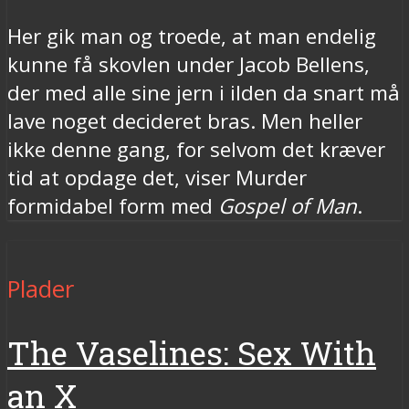
Her gik man og troede, at man endelig
kunne få skovlen under Jacob Bellens,
der med alle sine jern i ilden da snart må
lave noget decideret bras. Men heller
ikke denne gang, for selvom det kræver
tid at opdage det, viser Murder
formidabel form med
Gospel of Man
.
Plader
The Vaselines: Sex With
an X