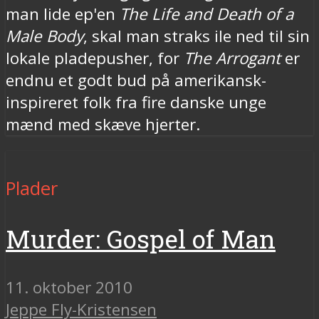
man lide ep'en
The Life and Death of a
Male Body
, skal man straks ile ned til sin
lokale pladepusher, for
The Arrogant
er
endnu et godt bud på amerikansk-
inspireret folk fra fire danske unge
mænd med skæve hjerter.
Plader
Murder: Gospel of Man
11. oktober 2010
Jeppe Fly-Kristensen