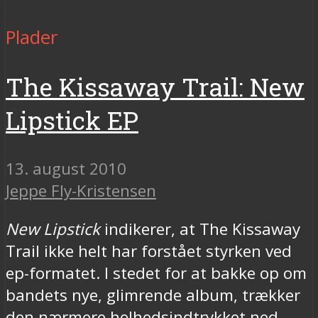
Plader
The Kissaway Trail: New
Lipstick EP
13. august 2010
Jeppe Fly-Kristensen
New Lipstick
indikerer, at The Kissaway
Trail ikke helt har forstået styrken ved
ep-formatet. I stedet for at bakke op om
bandets nye, glimrende album, trækker
den nærmere helhedsindtrykket ned