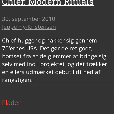
Chief: Modern Rituals
30. september 2010
Jeppe Fly-Kristensen
Chief hugger og hakker sig gennem
70'ernes USA. Det gør de ret godt,
bortset fra at de glemmer at bringe sig
selv med ind i projektet, og det trækker
en ellers udmærket debut lidt ned af
rangstigen.
Plader