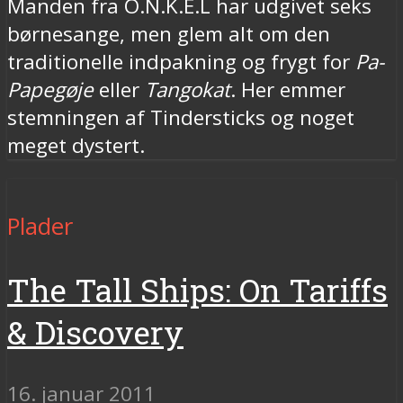
Manden fra O.N.K.E.L har udgivet seks
børnesange, men glem alt om den
traditionelle indpakning og frygt for
Pa-
Papegøje
eller
Tangokat
. Her emmer
stemningen af Tindersticks og noget
meget dystert.
Plader
The Tall Ships: On Tariffs
& Discovery
16. januar 2011