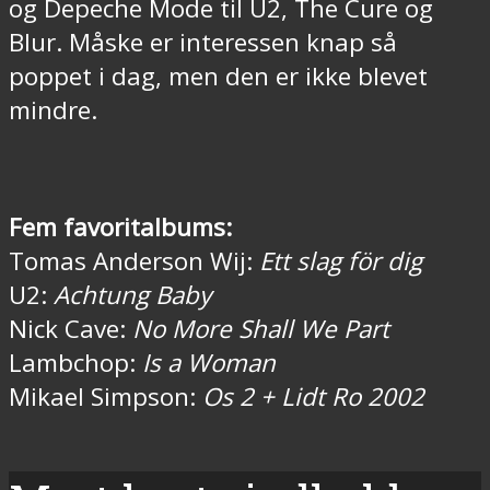
og Depeche Mode til U2, The Cure og
Blur. Måske er interessen knap så
poppet i dag, men den er ikke blevet
mindre.
Fem favoritalbums:
Tomas Anderson Wij:
Ett slag för dig
U2:
Achtung Baby
Nick Cave:
No More Shall We Part
Lambchop:
Is a Woman
Mikael Simpson:
Os 2 + Lidt Ro 2002