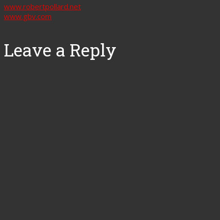
www.robertpollard.net
www.gbv.com
Leave a Reply