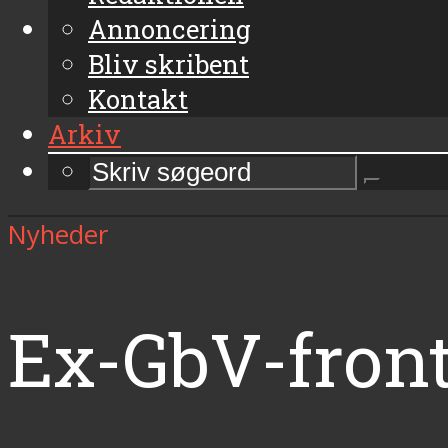
Annoncering
Bliv skribent
Kontakt
Arkiv
Nyheder
Ex-GbV-fron