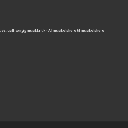
iøs, uafhængig musikkritik - Af musikelskere til musikelskere