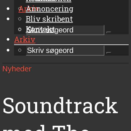
Arkiv
Annoncering
Bliv skribent
Kontakt
Arkiv
Nyheder
Soundtrack