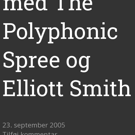
med The
Polyphonic
Spree og
Elliott Smith
23. september 2005
Tilføj kommentar