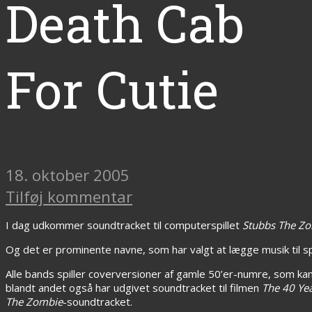
Death Cab
For Cutie
18. oktober 2005
Tilføj kommentar
I dag udkommer soundtracket til computerspillet
Stubbs The Z
Og det er prominente navne, som har valgt at lægge musik til spi
Alle bands spiller coverversioner af gamle 50’er-numre, som kan 
blandt andet også har udgivet soundtracket til filmen
The 40 Yea
The Zombie
-soundtracket.