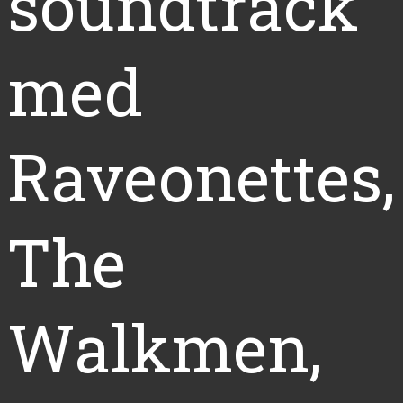
soundtrack
med
Raveonettes,
The
Walkmen,