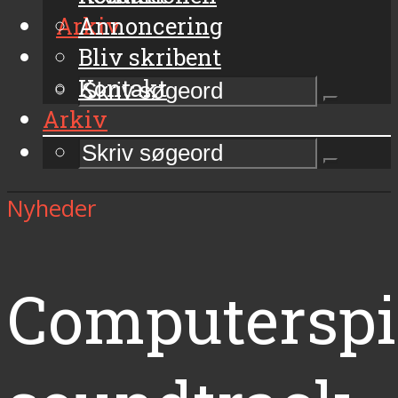
Arkiv
Annoncering
Bliv skribent
Kontakt
Arkiv
Nyheder
Computerspi