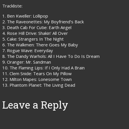
Trackliste:
1. Ben Kweller: Lollipop
2. The Raveonettes: My Boyfriend’s Back
3. Death Cab For Cutie: Earth Angel
4. Rose Hill Drive: Shakin’ All Over
5. Cake: Strangers In The Night
6. The Walkmen: There Goes My Baby
7. Rogue Wave: Everyday
8. The Dandy Warhols: All I Have To Do Is Dream
9. Oranger: Mr. Sandman
10. The Flaming Lips: If I Only Had A Brain
11. Clem Snide: Tears On My Pillow
12. Milton Mapes: Lonesome Town
13. Phantom Planet: The Living Dead
Leave a Reply