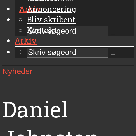
Arkiv
Annoncering
Bliv skribent
Kontakt
Arkiv
Nyheder
Daniel