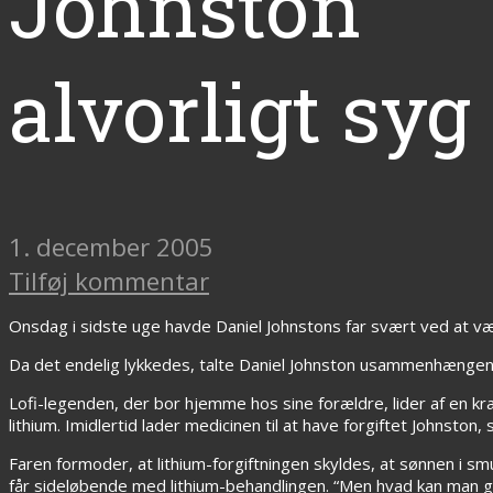
Johnston
alvorligt syg
1. december 2005
Tilføj kommentar
Onsdag i sidste uge havde Daniel Johnstons far svært ved at væ
Da det endelig lykkedes, talte Daniel Johnston usammenhængend
Lofi-legenden, der bor hjemme hos sine forældre, lider af en kr
lithium. Imidlertid lader medicinen til at have forgiftet Johnston, 
Faren formoder, at lithium-forgiftningen skyldes, at sønnen i 
får sideløbende med lithium-behandlingen. “Men hvad kan man g