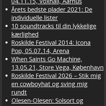
04.11.15, Voxhall, Aarhus
Årets bedste plader 2021: De
individuelle lister
10 soundtracks til din lykkelige
kærlighed
Roskilde Festival 2014: Icona
Pop, 05.07.14, Arena
When Saints Go Machine,
13.05.21, Store Vega, København
Roskilde Festival 2026 – Stik mig
en cowboyhat og sving mig
rundt
Olesen-Olesen: Solsort og