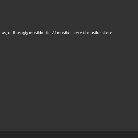
iøs, uafhængig musikkritik - Af musikelskere til musikelskere