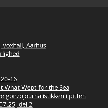
, Voxhall, Aarhus
ærlighed
 20-16
t What Wept for the Sea
e gonzojournalistikken i pitten
07.25, del 2