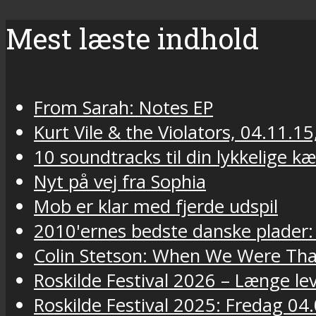
Mest læste indhold
From Sarah: Notes EP
Kurt Vile & the Violators, 04.11.15
10 soundtracks til din lykkelige k
Nyt på vej fra Sophia
Mob er klar med fjerde udspil
2010'ernes bedste danske plader:
Colin Stetson: When We Were Tha
Roskilde Festival 2026 – Længe lev
Roskilde Festival 2025: Fredag 04.