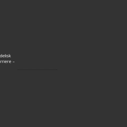
delisk
rriere –