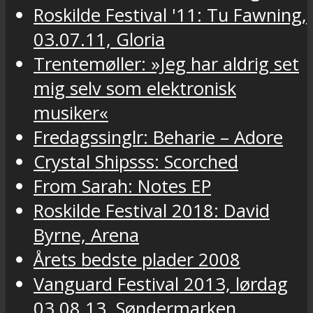
Roskilde Festival '11: Tu Fawning,
03.07.11, Gloria
Trentemøller: »Jeg har aldrig set
mig selv som elektronisk
musiker«
Fredagssinglr: Beharie – Adore
Crystal Shipsss: Scorched
From Sarah: Notes EP
Roskilde Festival 2018: David
Byrne, Arena
Årets bedste plader 2008
Vanguard Festival 2013, lørdag
03.08.13, Søndermarken,