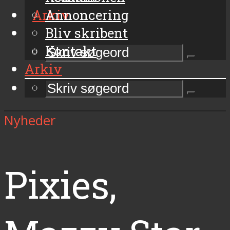
Arkiv
Annoncering
Bliv skribent
Kontakt
Arkiv
Nyheder
Pixies,