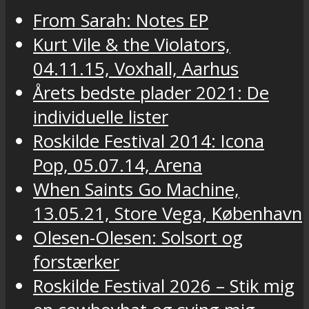
From Sarah: Notes EP
Kurt Vile & the Violators,
04.11.15, Voxhall, Aarhus
Årets bedste plader 2021: De
individuelle lister
Roskilde Festival 2014: Icona
Pop, 05.07.14, Arena
When Saints Go Machine,
13.05.21, Store Vega, København
Olesen-Olesen: Solsort og
forstærker
Roskilde Festival 2026 – Stik mig