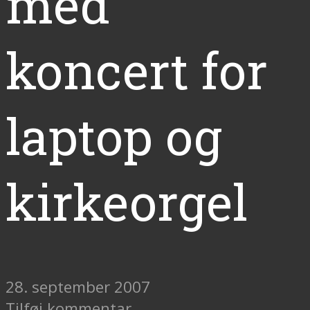
med
koncert for
laptop og
kirkeorgel
28. september 2007
Tilføj kommentar