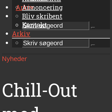
Arkiv
Annoncering
Bliv skribent
Kontakt
Arkiv
Nyheder
Chill-Out